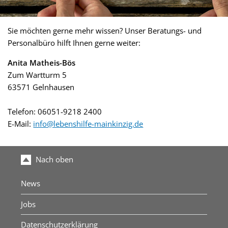
Sie möchten gerne mehr wissen? Unser Beratungs- und
Personalbüro hilft Ihnen gerne weiter:
Anita Matheis-Bös
Zum Wartturm 5
63571 Gelnhausen
Telefon: 06051-9218 2400
E-Mail:
info@lebenshilfe-mainkinzig.de
Nach oben
News
Jobs
Datenschutzerklärung